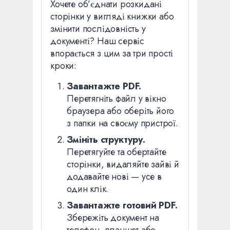
Хочете об’єднати розкидані
сторінки у вигляді книжки або
змінити послідовність у
документі? Наш сервіс
впорається з цим за три прості
кроки:
Завантажте PDF.
Перетягніть файл у вікно
браузера або оберіть його
з папки на своєму пристрої.
Змініть структуру.
Перетягуйте та обертайте
сторінки, видаляйте зайві й
додавайте нові — усе в
один клік.
Завантажте готовий PDF.
Збережіть документ на