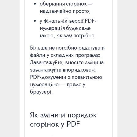
обертання сторінок —
надзвичайно просто;
у фінальній версії PDF-
нумерація буде саме
такою, як вам потрібно.
Більше не потрібно редагувати
файли у складних програмах.
Завантажуйте, вносьте зміни та
завантажуйте впорядковані
PDF-документи з правильною
нумерацією — прямо у
браузері.
Як змінити порядок
сторінок у PDF