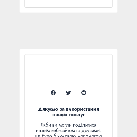
Дякуємо за використання
наших послуг
Якби ви могли поділитися
нашим веб-сайтом із друзями,
це було б чудовою допомогою