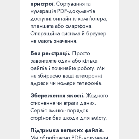
пристрої.
Сортування та
нумерація PDF-документів
доступні онлайн із комп’ютера,
планшета або смартфона.
Операційна система й браузер
не мають значення.
Без реєстрації.
Просто
завантажте один або кілька
файлів і починайте роботу. Ми
не збираємо ваші електронні
адреси чи номери телефонів.
Збереження якості.
Жодного
стиснення чи втрати даних.
Сервіс змінює порядок
сторінок без шкоди для вмісту.
Підтримка великих файлів.
Ми обробляємо PDF-документи