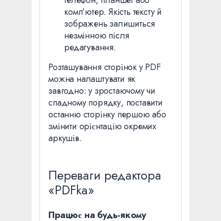
телефон, планшет або
комп’ютер. Якість тексту й
зображень залишиться
незмінною після
редагування.
Розташування сторінок у PDF
можна налаштувати як
завгодно: у зростаючому чи
спадному порядку, поставити
останню сторінку першою або
змінити орієнтацію окремих
аркушів.
Переваги редактора
«PDFka»
Працює на будь-якому