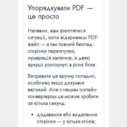
Упорядкувати PDF —
це просто
Напевно, вам траплялися
ситуації, коли відкриваєш PDF-
файл — а там повний безлад:
сторінки переплутані,
нумерація хаотична, а деякі
аркуші розгорнуті в різні боки.
Виправити це вручну складно,
особливо якщо документ
великий. Але з нашим онлайн-
конвертером це можна зробити
за кілька секунд:
додавання або видалення
сторінок — у кілька кліків;