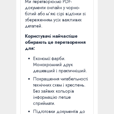
Ми перетворюємо PDF-
документи онлайн у чорно-
білий або м’які сірі відтінки зі
збереженням усіх важливих
деталей.
Користувачі найчастіше
обирають це перетворення
для:
Економії фарби.
Монохромний друк
дешевший і практичніший.
Покращення читабельності
технічних схем і креслень.
Без зайвих кольорів
інформацію легше
сприймати.
Підготовки документів до