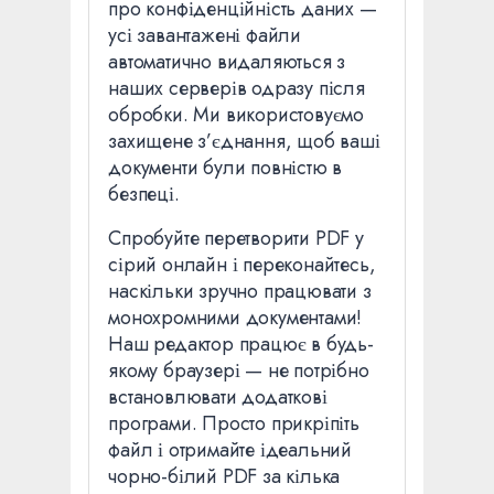
про конфіденційність даних —
усі завантажені файли
автоматично видаляються з
наших серверів одразу після
обробки. Ми використовуємо
захищене з’єднання, щоб ваші
документи були повністю в
безпеці.
Спробуйте перетворити PDF у
сірий онлайн і переконайтесь,
наскільки зручно працювати з
монохромними документами!
Наш редактор працює в будь-
якому браузері — не потрібно
встановлювати додаткові
програми. Просто прикріпіть
файл і отримайте ідеальний
чорно-білий PDF за кілька