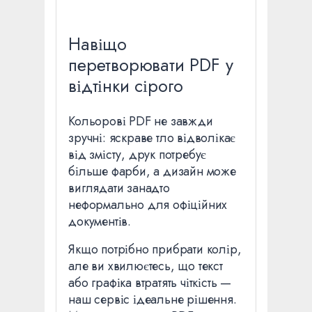
Навіщо
перетворювати PDF у
відтінки сірого
Кольорові PDF не завжди
зручні: яскраве тло відволікає
від змісту, друк потребує
більше фарби, а дизайн може
виглядати занадто
неформально для офіційних
документів.
Якщо потрібно прибрати колір,
але ви хвилюєтесь, що текст
або графіка втратять чіткість —
наш сервіс ідеальне рішення.