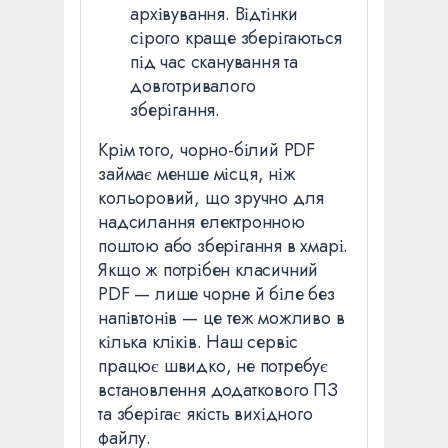
архівування. Відтінки
сірого краще зберігаються
під час сканування та
довготривалого
зберігання.
Крім того, чорно-білий PDF
займає менше місця, ніж
кольоровий, що зручно для
надсилання електронною
поштою або зберігання в хмарі.
Якщо ж потрібен класичний
PDF — лише чорне й біле без
напівтонів — це теж можливо в
кілька кліків. Наш сервіс
працює швидко, не потребує
встановлення додаткового ПЗ
та зберігає якість вихідного
файлу.