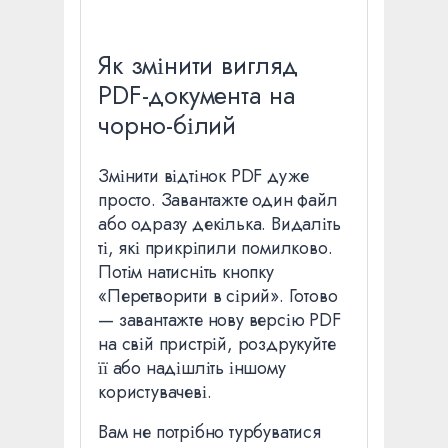
Як змінити вигляд
PDF-документа на
чорно-білий
Змінити відтінок PDF дуже
просто. Завантажте один файл
або одразу декілька. Видаліть
ті, які прикріпили помилково.
Потім натисніть кнопку
«Перетворити в сірий». Готово
— завантажте нову версію PDF
на свій пристрій, роздрукуйте
її або надішліть іншому
користувачеві.
Вам не потрібно турбуватися