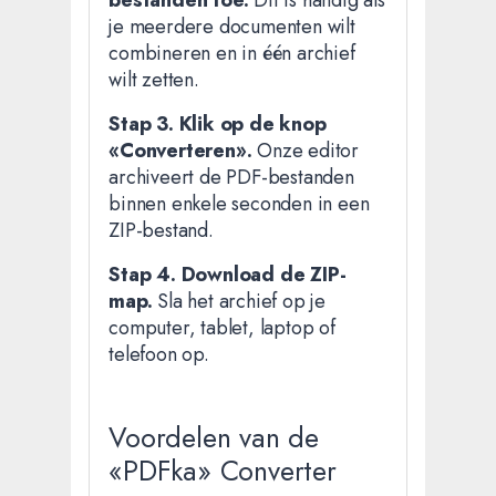
bestanden toe.
Dit is handig als
je meerdere documenten wilt
combineren en in één archief
wilt zetten.
Stap 3. Klik op de knop
«Converteren».
Onze editor
archiveert de PDF-bestanden
binnen enkele seconden in een
ZIP-bestand.
Stap 4. Download de ZIP-
map.
Sla het archief op je
computer, tablet, laptop of
telefoon op.
Voordelen van de
«PDFka» Converter