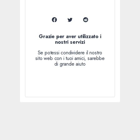
Grazie per aver utilizzato i
nostri servizi
Se potessi condividere il nostro
sito web con i tuoi amici, sarebbe
di grande aiuto