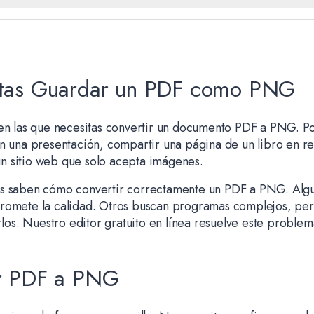
tas Guardar un PDF como PNG
 en las que necesitas convertir un documento PDF a PNG. Po
n una presentación, compartir una página de un libro en re
 sitio web que solo acepta imágenes.
s saben cómo convertir correctamente un PDF a PNG. Algu
promete la calidad. Otros buscan programas complejos, pe
arlos. Nuestro editor gratuito en línea resuelve este proble
r PDF a PNG