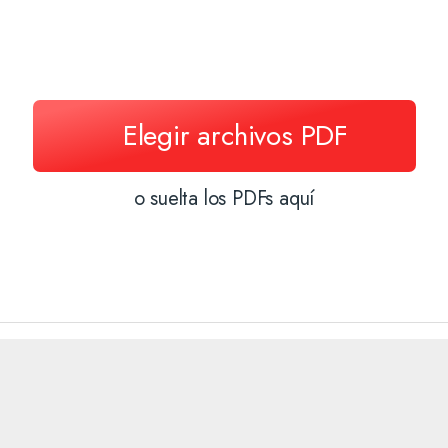
Excel a PDF
PDF a ZI
Elegir archivos PDF
o suelta los PDFs aquí