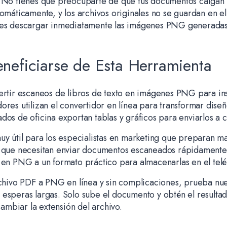
No tienes que preocuparte de que tus documentos caigan 
tomáticamente, y los archivos originales no se guardan en el
edes descargar inmediatamente las imágenes PNG generadas
neficiarse de Esta Herramienta
ertir escaneos de libros de texto en imágenes PNG para ins
ores utilizan el convertidor en línea para transformar dis
dos de oficina exportan tablas y gráficos para enviarlos a 
uy útil para los especialistas en marketing que preparan m
s que necesitan enviar documentos escaneados rápidamente.
 en PNG a un formato práctico para almacenarlas en el telé
rchivo PDF a PNG en línea y sin complicaciones, prueba nue
esperas largas. Solo sube el documento y obtén el resultad
 cambiar la extensión del archivo.