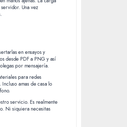
en manos ajenas. La carga
 servidor. Una vez
.
ertarlas en ensayos y
eños desde PDF a PNG y así
colegas por mensajería.
ateriales para redes
 Incluso amas de casa lo
fono.
stro servicio. Es realmente
o. Ni siquiera necesitas