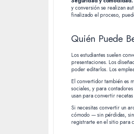
Seguridad y comodidad.
y conversión se realizan au
finalizado el proceso, pu
Quién Puede Be
Los estudiantes suelen conv
presentaciones. Los diseñad
poder editarlos. Los emplea
El convertidor también es m
sociales, y para contadore
usan para convertir recetas
Si necesitas convertir un a
cómodo — sin pérdidas, sin 
registrarte en el sitio para