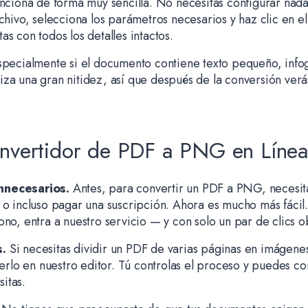
unciona de forma muy sencilla. No necesitas configurar nad
chivo, selecciona los parámetros necesarios y haz clic en el
s con todos los detalles intactos.
specialmente si el documento contiene texto pequeño, infogr
iza una gran nitidez, así que después de la conversión ver
onvertidor de PDF a PNG en Líne
nnecesarios.
Antes, para convertir un PDF a PNG, necesit
 o incluso pagar una suscripción. Ahora es mucho más fáci
no, entra a nuestro servicio — y con solo un par de clics o
s.
Si necesitas dividir un PDF de varias páginas en imágene
cerlo en nuestro editor. Tú controlas el proceso y puedes con
itas.