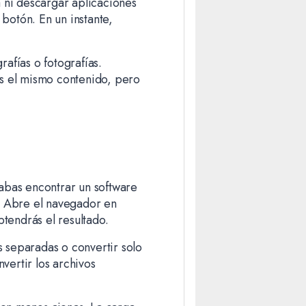
a ni descargar aplicaciones
 botón. En un instante,
afías o fotografías.
ás el mismo contenido, pero
a
abas encontrar un software
l. Abre el navegador en
btendrás el resultado.
s separadas o convertir solo
vertir los archivos