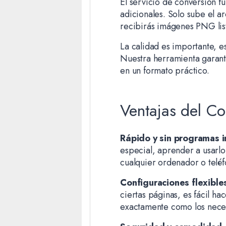
El servicio de conversión f
adicionales. Solo sube el ar
recibirás imágenes PNG lista
La calidad es importante, e
Nuestra herramienta garant
en un formato práctico.
Ventajas del C
Rápido y sin programas i
especial, aprender a usarlo
cualquier ordenador o teléfo
Configuraciones flexible
ciertas páginas, es fácil ha
exactamente como los neces